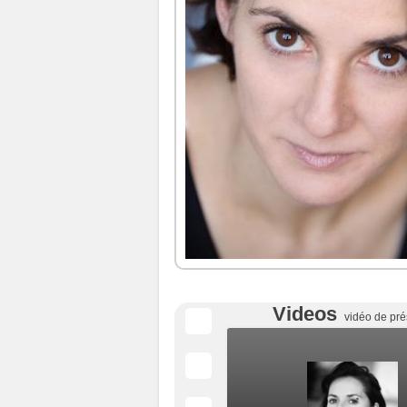
Videos
vidéo de pré