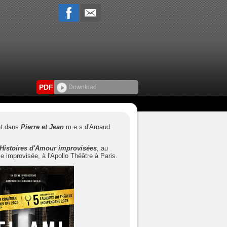
PDF
Download
et dans
Pierre et Jean
m.e.s d'Arnaud
Histoires d'Amour improvisées
, au
ce improvisée, à l'Apollo Théâtre à Paris.